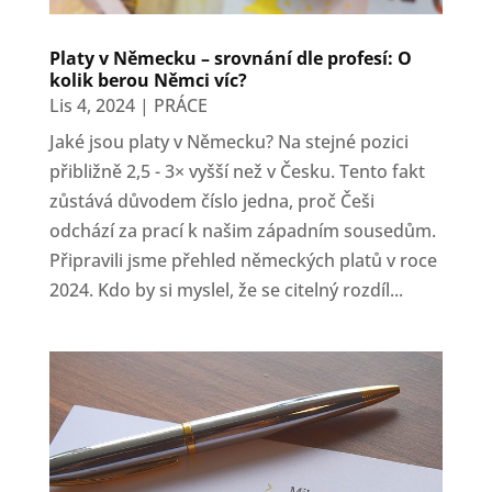
Platy v Německu – srovnání dle profesí: O
kolik berou Němci víc?
Lis 4, 2024
|
PRÁCE
Jaké jsou platy v Německu? Na stejné pozici
přibližně 2,5 - 3× vyšší než v Česku. Tento fakt
zůstává důvodem číslo jedna, proč Češi
odchází za prací k našim západním sousedům.
Připravili jsme přehled německých platů v roce
2024. Kdo by si myslel, že se citelný rozdíl...