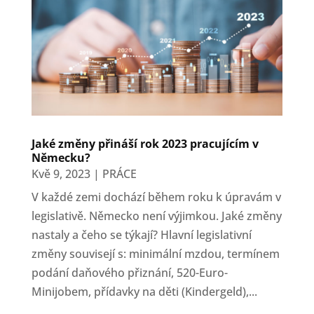
Jaké změny přináší rok 2023 pracujícím v
Německu?
Kvě 9, 2023
|
PRÁCE
V každé zemi dochází během roku k úpravám v
legislativě. Německo není výjimkou. Jaké změny
nastaly a čeho se týkají? Hlavní legislativní
změny souvisejí s: minimální mzdou, termínem
podání daňového přiznání, 520-Euro-
Minijobem, přídavky na děti (Kindergeld),...