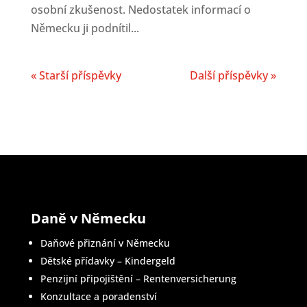
osobní zkušenost. Nedostatek informací o
Německu ji podnítil...
« Starší příspěvky
Další příspěvky »
Daně v Německu
Daňové přiznání v Německu
Dětské přídavky – Kindergeld
Penzijní připojištění – Rentenversicherung
Konzultace a poradenství