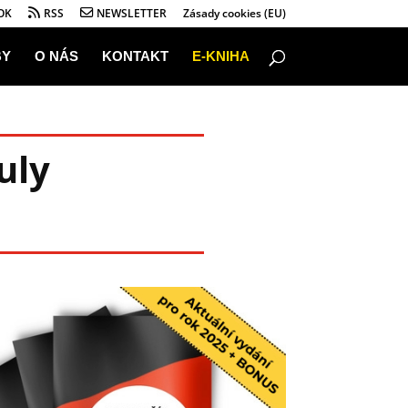
OK
RSS
NEWSLETTER
Zásady cookies (EU)
BY
O NÁS
KONTAKT
E-KNIHA
uly