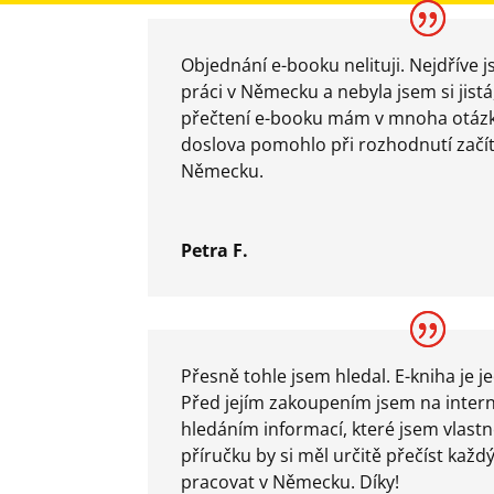
Objednání e-booku nelituji. Nejdříve 
práci v Německu a nebyla jsem si jistá
přečtení e-booku mám v mnoha otázk
doslova pomohlo při rozhodnutí začít
Německu.
Petra F.
Přesně tohle jsem hledal. E-kniha je 
Před jejím zakoupením jsem na intern
hledáním informací, které jsem vlastn
příručku by si měl určitě přečíst každ
pracovat v Německu. Díky!