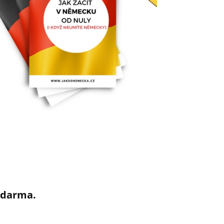
 zdarma.