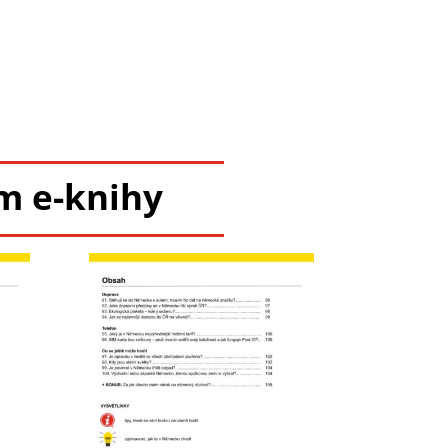
em e-knihy