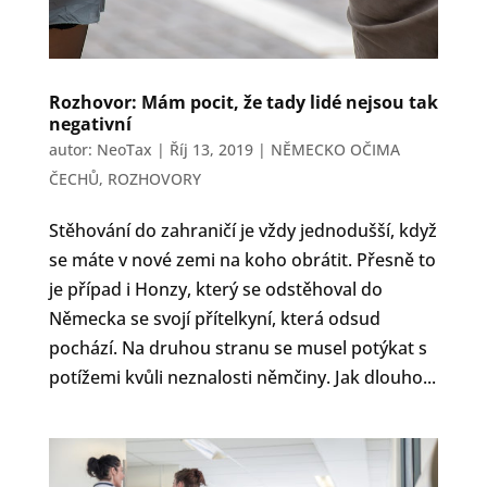
Rozhovor: Mám pocit, že tady lidé nejsou tak
negativní
autor:
NeoTax
|
Říj 13, 2019
|
NĚMECKO OČIMA
ČECHŮ
,
ROZHOVORY
Stěhování do zahraničí je vždy jednodušší, když
se máte v nové zemi na koho obrátit. Přesně to
je případ i Honzy, který se odstěhoval do
Německa se svojí přítelkyní, která odsud
pochází. Na druhou stranu se musel potýkat s
potížemi kvůli neznalosti němčiny. Jak dlouho...