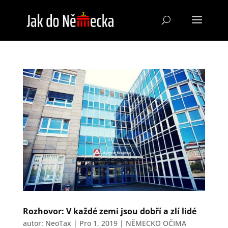
Rozhovor: V každé zemi jsou dobří a zlí lidé
autor:
NeoTax
|
Pro 1, 2019
|
NĚMECKO OČIMA