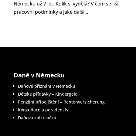
Německu už 7 let. Kolik si vydělá? V čem se liší
pracovní podmínky a jaké další...
Daně v Německu
Daňové přiznání v Německu
Dětské přídavky – Kindergeld
Penzijní připojištění – Rentenversicherung
Konzultace a poradenství
Daňová kalkulačka