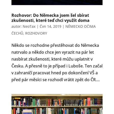
Rozhovor: Do Německa jsem šel sbírat
zkušenosti, které teď chci využít doma
autor:
NeoTax
|
Čvn 14, 2019
|
NĚMECKO OČIMA
ČECHŮ
,
ROZHOVORY
Někdo se rozhodne přestěhovat do Německa
natrvalo a někdo chce jen vyrazit na pár let
nasbírat zkušenosti, které můžu uplatnit v
Česku. A přesně to je případ i Luboše. Ten začal
v zahraničí pracovat hned po dokončení VŠ a
před pár měsíci se rozhodl vrátit zpět do ČR....