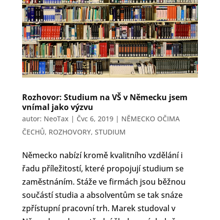
Rozhovor: Studium na VŠ v Německu jsem
vnímal jako výzvu
autor:
NeoTax
|
Čvc 6, 2019
|
NĚMECKO OČIMA
ČECHŮ
,
ROZHOVORY
,
STUDIUM
Německo nabízí kromě kvalitního vzdělání i
řadu příležitostí, které propojují studium se
zaměstnáním. Stáže ve firmách jsou běžnou
součástí studia a absolventům se tak snáze
zpřístupní pracovní trh. Marek studoval v