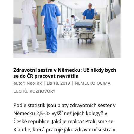
Zdravotní sestra v Německu: Už nikdy bych
se do ČR pracovat nevrátila
autor:
NeoTax
|
Lis 18, 2019
|
NĚMECKO OČIMA
ČECHŮ
,
ROZHOVORY
Podle statistik jsou platy zdravotních sester v
Německu 2,5–3× vyšší než jejich kolegyň v
České republice. Jaká je realita? Ptali jsme se
Klaudie, která pracuje jako zdravotní sestra v