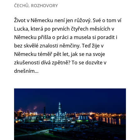
ČECHŮ
,
ROZHOVORY
Život v Německu není jen růžový. Své o tom ví
Lucka, která po prvních čtyřech měsících v
Německu přišla o práci a musela si poradit i
bez skvělé znalosti němčiny. Teď žije v
Německu téměř pět let, jak se na svoje
zkušenosti dívá zpětně? To se dozvíte v
dnešním...