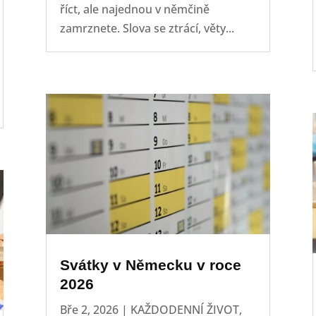
říct, ale najednou v němčině
zamrznete. Slova se ztrácí, věty...
Svátky v Německu v roce
2026
Bře 2, 2026
|
KAŽDODENNÍ ŽIVOT
,