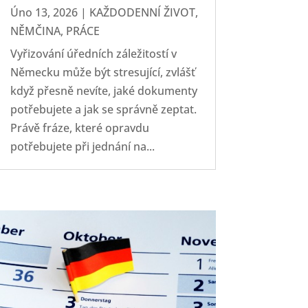
Úno 13, 2026
|
KAŽDODENNÍ ŽIVOT
,
NĚMČINA
,
PRÁCE
Vyřizování úředních záležitostí v
Německu může být stresující, zvlášť
když přesně nevíte, jaké dokumenty
potřebujete a jak se správně zeptat.
Právě fráze, které opravdu
potřebujete při jednání na...