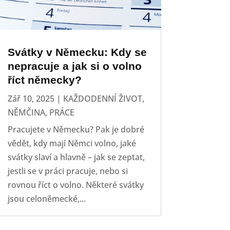
Svátky v Německu: Kdy se
nepracuje a jak si o volno
říct německy?
Zář 10, 2025
|
KAŽDODENNÍ ŽIVOT
,
NĚMČINA
,
PRÁCE
Pracujete v Německu? Pak je dobré
vědět, kdy mají Němci volno, jaké
svátky slaví a hlavně – jak se zeptat,
jestli se v práci pracuje, nebo si
rovnou říct o volno. Některé svátky
jsou celoněmecké,...