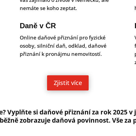
nemáte se koho zeptat.
Daně v ČR
Online daňové přiznání pro fyzické
osoby, silniční daň, odklad, daňové
přiznání k pronájmu nemovitostí.
.
Zjistit více
ce? Vyplňte si daňové přiznání za rok 2025 v
ěžně zobrazuje daňová povinnost. Vše za pá