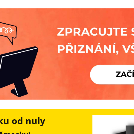
ku od nuly