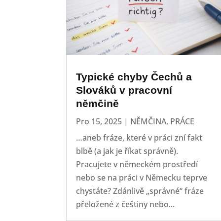
Typické chyby Čechů a
Slováků v pracovní
němčině
Pro 15, 2025
|
NĚMČINA
,
PRÁCE
…aneb fráze, které v práci zní fakt
blbě (a jak je říkat správně).
Pracujete v německém prostředí
nebo se na práci v Německu teprve
chystáte? Zdánlivě „správné“ fráze
přeložené z češtiny nebo...