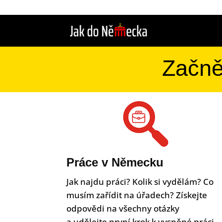
Začně
Práce v Německu
Jak najdu práci? Kolik si vydělám? Co
musím zařídit na úřadech? Získejte
odpovědi na všechny otázky
a udělejte první krok k vysněné práci