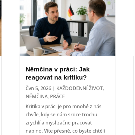
Němčina v práci: Jak
reagovat na kritiku?
Čvn 5, 2026
|
KAŽDODENNÍ ŽIVOT
,
NĚMČINA
,
PRÁCE
Kritika v práci je pro mnohé z nás
chvíle, kdy se nám srdce trochu
zrychlí a mysl začne pracovat
naplno. Víte přesně, co byste chtěli