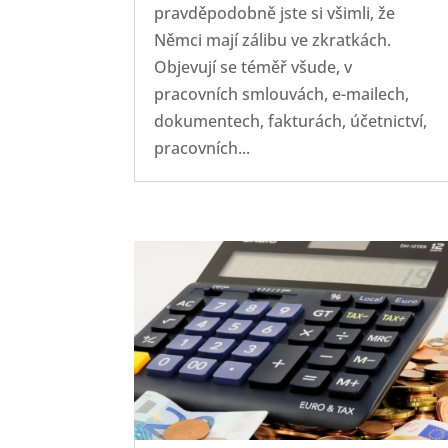
pravděpodobně jste si všimli, že
Němci mají zálibu ve zkratkách.
Objevují se téměř všude, v
pracovních smlouvách, e-mailech,
dokumentech, fakturách, účetnictví,
pracovních...