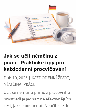
Jak se učit němčinu z
práce: Praktické tipy pro
každodenní procvičování
Dub 10, 2026
|
KAŽDODENNÍ ŽIVOT
,
NĚMČINA
,
PRÁCE
Učit se němčinu přímo z pracovního
prostředí je jedna z nejefektivnějších
cest, jak se posunout. Neučíte se do