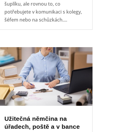
šuplíku, ale rovnou to, co
potřebujete v komunikaci s kolegy,
šéfem nebo na schůzkách....
Užitečná němčina na
úřadech, poště a v bance