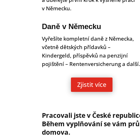
v Německu.
Daně v Německu
Vyřešíte kompletní daně z Německa,
včetně dětských přídavků –
Kindergeld, příspěvků na penzijní
pojištění – Rentenversicherung a další
Zjistit více
Pracovali jste v České republi
Během vyplňování se vám průb
domova.