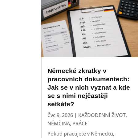
Německé zkratky v
pracovních dokumentech:
Jak se v nich vyznat a kde
se s nimi nejčastěji
setkáte?
Čvc 9, 2026
|
KAŽDODENNÍ ŽIVOT
,
NĚMČINA
,
PRÁCE
Pokud pracujete v Německu,