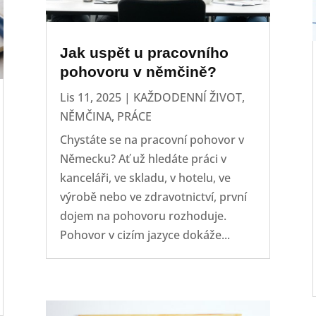
Jak uspět u pracovního
pohovoru v němčině?
Lis 11, 2025
|
KAŽDODENNÍ ŽIVOT
,
NĚMČINA
,
PRÁCE
Chystáte se na pracovní pohovor v
Německu? Ať už hledáte práci v
kanceláři, ve skladu, v hotelu, ve
výrobě nebo ve zdravotnictví, první
dojem na pohovoru rozhoduje.
Pohovor v cizím jazyce dokáže...