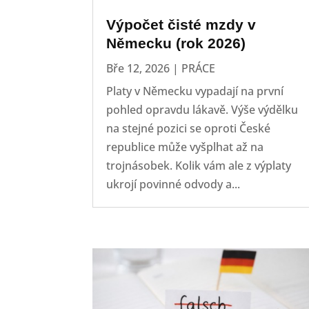
Výpočet čisté mzdy v
Německu (rok 2026)
Bře 12, 2026
|
PRÁCE
Platy v Německu vypadají na první
pohled opravdu lákavě. Výše výdělku
na stejné pozici se oproti České
republice může vyšplhat až na
trojnásobek. Kolik vám ale z výplaty
ukrojí povinné odvody a...