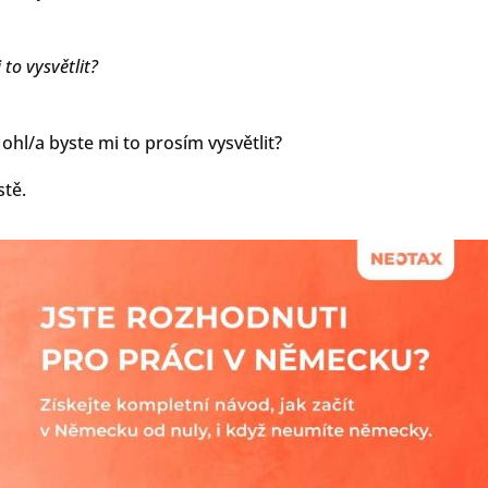
to vysvětlit?
ohl/a byste mi to prosím vysvětlit?
stě.