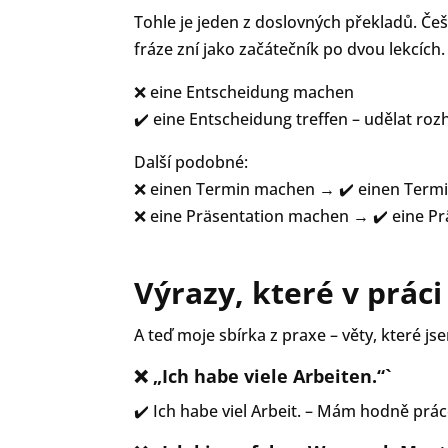
Tohle je jeden z doslovných překladů. Češ
fráze zní jako začátečník po dvou lekcích.
❌ eine Entscheidung machen
✔️ eine Entscheidung treffen – udělat roz
Další podobné:
❌ einen Termin machen → ✔️ einen Termi
❌ eine Präsentation machen → ✔️ eine Pr
Výrazy, které v práci
A teď moje sbírka z praxe – věty, které js
❌ „Ich habe viele Arbeiten.“`
✔️ Ich habe viel Arbeit. – Mám hodně prác