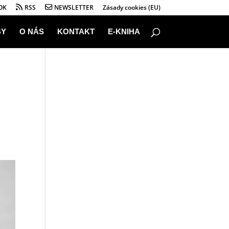
OK
RSS
NEWSLETTER
Zásady cookies (EU)
BY
O NÁS
KONTAKT
E-KNIHA