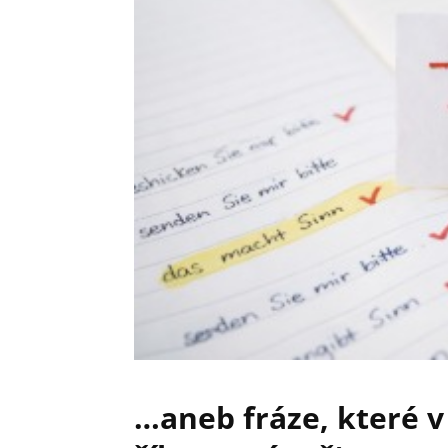
…aneb fráze, které v 