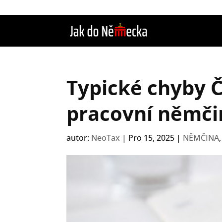
Typické chyby Č
pracovní němči
autor:
NeoTax
|
Pro 15, 2025
|
NĚMČINA