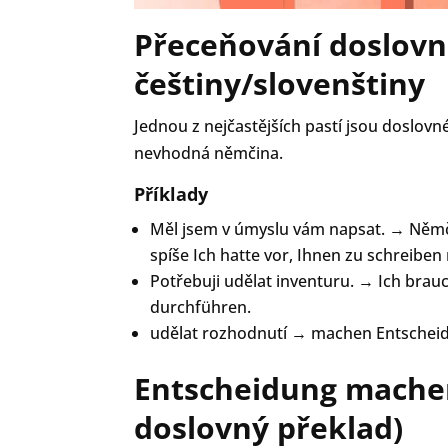
Přeceňování doslovn
češtiny/slovenštiny
Jednou z nejčastějších pastí jsou doslovn
nevhodná němčina.
Příklady
Měl jsem v úmyslu vám napsat. → Němčin
spíše Ich hatte vor, Ihnen zu schreiben
Potřebuji udělat inventuru. → Ich brauc
durchführen.
udělat rozhodnutí → machen Entscheidu
Entscheidung machen
doslovný překlad)