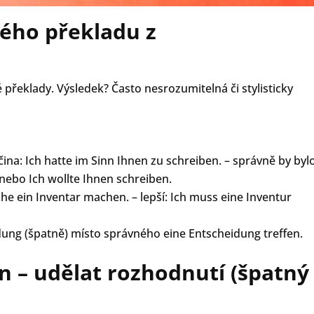
ého překladu z
é překlady. Výsledek? Často nesrozumitelná či stylisticky
a: Ich hatte im Sinn Ihnen zu schreiben. – správně by byl
 nebo Ich wollte Ihnen schreiben.
he ein Inventar machen. – lepší: Ich muss eine Inventur
ng (špatně) místo správného eine Entscheidung treffen.
 – udělat rozhodnutí (špatný