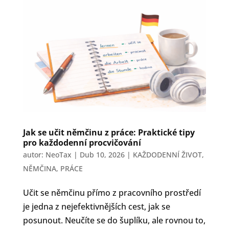
Jak se učit němčinu z práce: Praktické tipy
pro každodenní procvičování
autor:
NeoTax
|
Dub 10, 2026
|
KAŽDODENNÍ ŽIVOT
,
NĚMČINA
,
PRÁCE
Učit se němčinu přímo z pracovního prostředí
je jedna z nejefektivnějších cest, jak se
posunout. Neučíte se do šuplíku, ale rovnou to,