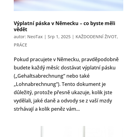
Výplatní páska v Německu – co byste měli
vědět
autor:
NeoTax
|
Srp 1, 2025
|
KAŽDODENNÍ ŽIVOT
,
PRÁCE
Pokud pracujete v Německu, pravděpodobně
budete každý měsíc dostávat výplatní pásku
(„Gehaltsabrechnung“ nebo také
„Lohnabrechnung“). Tento dokument je
důležitý, protože přesně ukazuje, kolik jste
vydělali, jaké daně a odvody se z vaší mzdy
strhávají a kolik peněz vám...