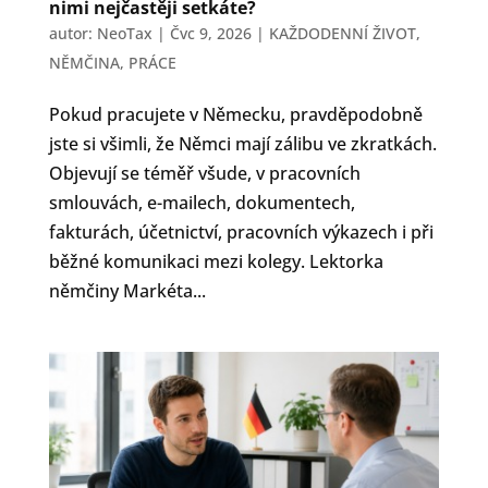
nimi nejčastěji setkáte?
autor:
NeoTax
|
Čvc 9, 2026
|
KAŽDODENNÍ ŽIVOT
,
NĚMČINA
,
PRÁCE
Pokud pracujete v Německu, pravděpodobně
jste si všimli, že Němci mají zálibu ve zkratkách.
Objevují se téměř všude, v pracovních
smlouvách, e-mailech, dokumentech,
fakturách, účetnictví, pracovních výkazech i při
běžné komunikaci mezi kolegy. Lektorka
němčiny Markéta...