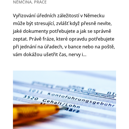
NĚMČINA
,
PRÁCE
Vyřizování úředních záležitostí v Německu
může být stresující, zvlášť když přesně nevíte,
jaké dokumenty potřebujete a jak se správně
zeptat. Právě fráze, které opravdu potřebujete
při jednání na úřadech, v bance nebo na poště,
vám dokážou ušetřit čas, nervy i...