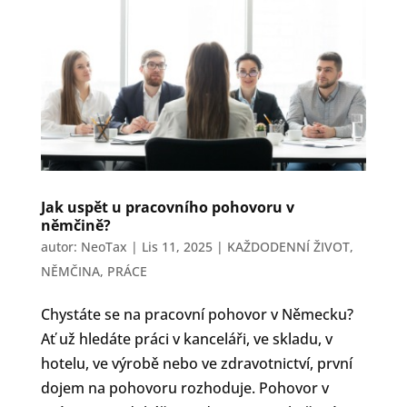
Jak uspět u pracovního pohovoru v
němčině?
autor:
NeoTax
|
Lis 11, 2025
|
KAŽDODENNÍ ŽIVOT
,
NĚMČINA
,
PRÁCE
Chystáte se na pracovní pohovor v Německu?
Ať už hledáte práci v kanceláři, ve skladu, v
hotelu, ve výrobě nebo ve zdravotnictví, první
dojem na pohovoru rozhoduje. Pohovor v