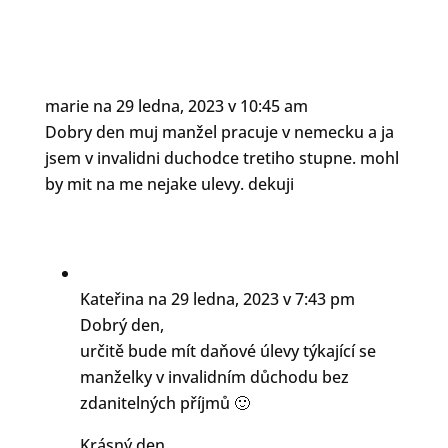
marie
na 29 ledna, 2023 v 10:45 am
Dobry den muj manžel pracuje v nemecku a ja
jsem v invalidni duchodce tretiho stupne. mohl
by mit na me nejake ulevy. dekuji
Kateřina
na 29 ledna, 2023 v 7:43 pm
Dobrý den,
určitě bude mít daňové úlevy týkající se
manželky v invalidním důchodu bez
zdanitelných příjmů 🙂
Krásný den