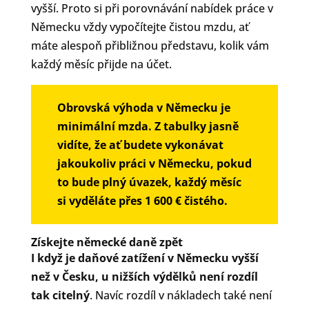
vyšší. Proto si při porovnávání nabídek práce v
Německu vždy vypočítejte čistou mzdu, ať
máte alespoň přibližnou představu, kolik vám
každý měsíc přijde na účet.
Obrovská výhoda v Německu je
minimální mzda. Z tabulky jasně
vidíte, že ať budete vykonávat
jakoukoliv práci v Německu, pokud
to bude plný úvazek, každý měsíc
si vyděláte přes 1 600 € čistého.
Získejte německé daně zpět
I když je daňové zatížení v Německu vyšší
než v Česku,
u nižších výdělků není rozdíl
tak citelný
. Navíc rozdíl v nákladech také není