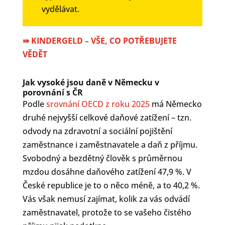
vydělávat.
⇛
KINDERGELD – VŠE, CO POTŘEBUJETE
VĚDĚT
Jak vysoké jsou daně v Německu v
porovnání s ČR
Podle
srovnání OECD z roku 2025
má Německo
druhé nejvyšší celkové daňové zatížení – tzn.
odvody na zdravotní a sociální pojištění
zaměstnance i zaměstnavatele a daň z příjmu.
Svobodný a bezdětný člověk s průměrnou
mzdou dosáhne daňového zatížení 47,9 %. V
České republice je to o něco méně, a to 40,2 %.
Vás však nemusí zajímat, kolik za vás odvádí
zaměstnavatel, protože to se vašeho čistého