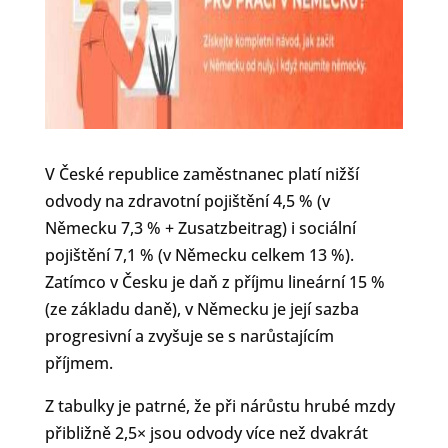
V České republice zaměstnanec platí nižší
odvody na zdravotní pojištění 4,5 % (v
Německu 7,3 % + Zusatzbeitrag) i sociální
pojištění 7,1 % (v Německu celkem 13 %).
Zatímco v Česku je daň z příjmu lineární 15 %
(ze základu daně), v Německu je její sazba
progresivní a zvyšuje se s narůstajícím
příjmem.
Z tabulky je patrné, že při nárůstu hrubé mzdy
přibližně 2,5× jsou odvody více než dvakrát