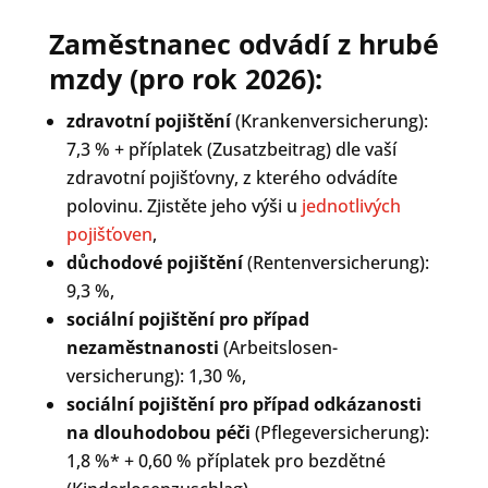
Zaměstnanec odvádí z hrubé
mzdy (pro rok 2026):
zdravotní pojištění
(Kranken­versicherung):
7,3 % + příplatek (Zusatzbeitrag) dle vaší
zdravotní pojišťovny, z kterého odvádíte
polovinu. Zjistěte jeho výši u
jednotlivých
pojišťoven
,
důchodové pojištění
(Renten­versicherung):
9,3 %,
sociální pojištění pro případ
nezaměstnanosti
(Arbeitslosen­
versicherung):
1,30 %,
sociální pojištění pro případ odkázanosti
na dlouhodobou péči
(Pflege­versicherung):
1,8 %* + 0,60 % příplatek pro bezdětné