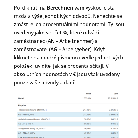
Po kliknutí na
Berechnen
vám vyskočí čistá
mzda a výše jednotlivých odvodů. Nenechte se
zmást jejich procentuálními hodnotami. Ty jsou
uvedeny jako součet %, které odvádí
zaměstnanec (AN – Arbeitnehmer) a
zaměstnavatel (AG – Arbeitgeber). Když
kliknete na modré písmeno i vedle jednotlivých
položek, uvidíte, jak se procenta sčítají. V
absolutních hodnotách v € jsou však uvedeny
pouze vaše odvody a daně.