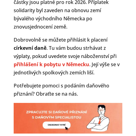
částky jsou platné pro rok 2026. Příplatek
solidarity byl zaveden na obnovu zemí
bývalého východního Německa po
znovusjednocení země.
Dobrovolně se můžete přihlásit k placení
církevní daně
. Tu vám budou strhávat z
výplaty, pokud uvedete svoje náboženství při
přihlášení k pobytu v Německu
. Její výše se v
jednotlivých spolkových zemích liší.
Potřebujete pomoci s podáním daňového
přiznání? Obraťte se na nás.