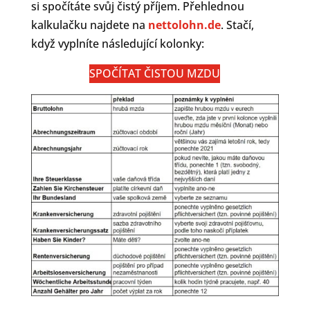
si spočítáte svůj čistý příjem. Přehlednou
kalkulačku najdete na
nettolohn.de
. Stačí,
když vyplníte následující kolonky:
SPOČÍTAT ČISTOU MZDU