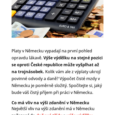
Platy v Německu vypadají na první pohled
opravdu lákavě.
Výše výdělku na stejné pozici
se oproti České republice může vyšplhat až
na trojnásobek.
Kolik vám ale z výplaty ukrojí
povinné odvody a daně? Výpočet čisté mzdy v
Německu je poměrně složitý. Spočítejte si, jaký
bude váš čistý příjem při práci v Německu.
Co má vliv na výši zdanění v Německu
Největší vliv na výši zdanění má v Německu