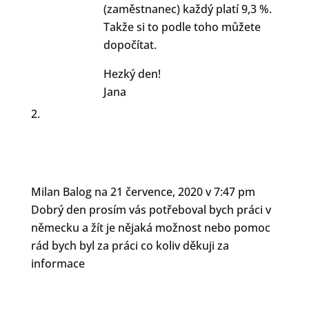
(zaměstnanec) každý platí 9,3 %.
Takže si to podle toho můžete
dopočítat.
Hezký den!
Jana
Milan Balog
na 21 července, 2020 v 7:47 pm
Dobrý den prosím vás potřeboval bych práci v
německu a žít je nějaká možnost nebo pomoc
rád bych byl za práci co koliv děkuji za
informace