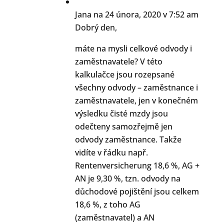
Jana
na 24 února, 2020 v 7:52 am
Dobrý den,
máte na mysli celkové odvody i
zaměstnavatele? V této
kalkulačce jsou rozepsané
všechny odvody – zaměstnance i
zaměstnavatele, jen v konečném
výsledku čisté mzdy jsou
odečteny samozřejmě jen
odvody zaměstnance. Takže
vidíte v řádku např.
Rentenversicherung 18,6 %, AG +
AN je 9,30 %, tzn. odvody na
důchodové pojištění jsou celkem
18,6 %, z toho AG
(zaměstnavatel) a AN