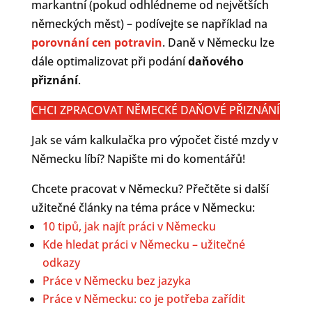
markantní (pokud odhlédneme od největších
německých měst) – podívejte se například na
porovnání cen potravin
. Daně v Německu lze
dále optimalizovat při podání
daňového
přiznání
.
CHCI ZPRACOVAT NĚMECKÉ DAŇOVÉ PŘIZNÁNÍ
Jak se vám kalkulačka pro výpočet čisté mzdy v
Německu líbí? Napište mi do komentářů!
Chcete pracovat v Německu? Přečtěte si další
užitečné články na téma práce v Německu:
10 tipů, jak najít práci v Německu
Kde hledat práci v Německu – užitečné
odkazy
Práce v Německu bez jazyka
Práce v Německu: co je potřeba zařídit