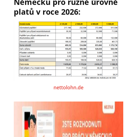
Německu pro různé úrovně
platů v roce 2026:
nettolohn.de