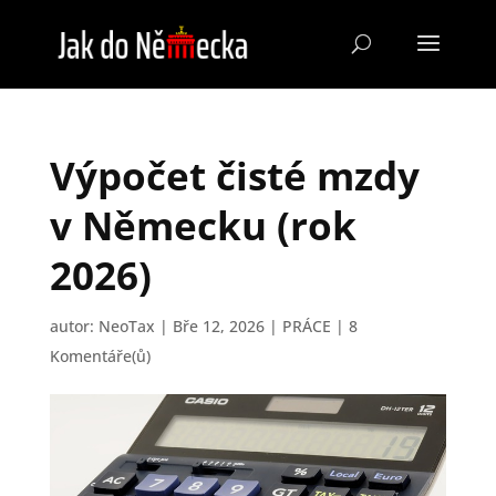
Výpočet čisté mzdy
v Německu (rok
2026)
autor:
NeoTax
|
Bře 12, 2026
|
PRÁCE
|
8
Komentáře(ů)