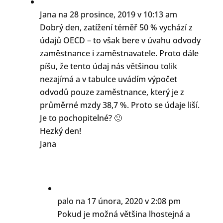
Jana
na 28 prosince, 2019 v 10:13 am
Dobrý den, zatížení téměř 50 % vychází z
údajů OECD – to však bere v úvahu odvody
zaměstnance i zaměstnavatele. Proto dále
píšu, že tento údaj nás většinou tolik
nezajímá a v tabulce uvádím výpočet
odvodů pouze zaměstnance, který je z
průměrné mzdy 38,7 %. Proto se údaje liší.
Je to pochopitelné? 🙂
Hezký den!
Jana
palo
na 17 února, 2020 v 2:08 pm
Pokud je možná většina lhostejná a