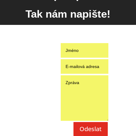
Tak nám napište!
Odeslat