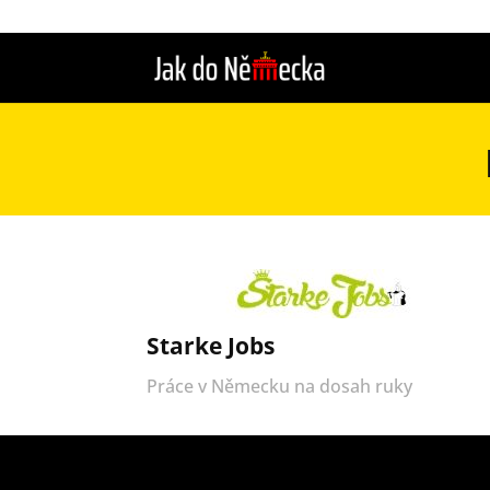
Starke Jobs
Práce v Německu na dosah ruky