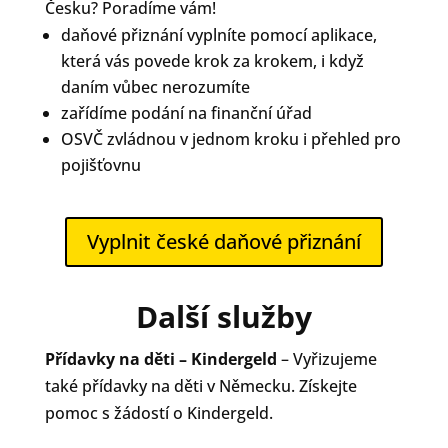
Česku? Poradíme vám!
daňové přiznání vyplníte pomocí aplikace,
která vás povede krok za krokem, i když
daním vůbec nerozumíte
zařídíme podání na finanční úřad
OSVČ zvládnou v jednom kroku i přehled pro
pojišťovnu
Vyplnit české daňové přiznání
Další služby
Přídavky na děti – Kindergeld
– Vyřizujeme
také přídavky na děti v Německu. Získejte
pomoc s žádostí o Kindergeld.