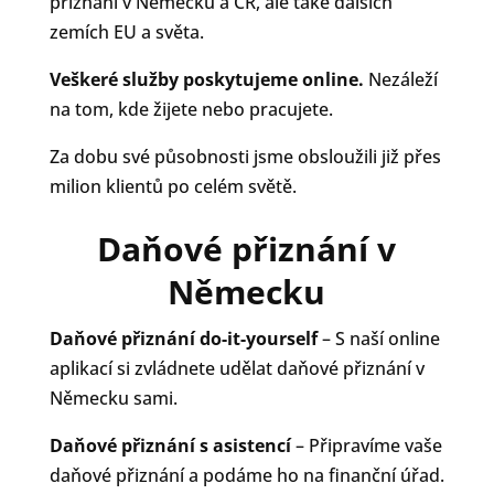
přiznání v Německu a ČR, ale také dalších
zemích EU a světa.
Veškeré služby poskytujeme online.
Nezáleží
na tom, kde žijete nebo pracujete.
Za dobu své působnosti jsme obsloužili již přes
milion klientů po celém světě.
Daňové přiznání v
Německu
Daňové přiznání do-it-yourself
– S naší online
aplikací si zvládnete udělat daňové přiznání v
Německu sami.
Daňové přiznání s asistencí
– Připravíme vaše
daňové přiznání a podáme ho na finanční úřad.