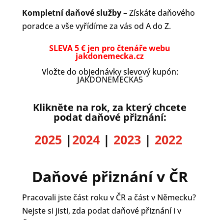
Kompletní daňové služby
– Získáte daňového
poradce a vše vyřídíme za vás od A do Z.
SLEVA 5 € jen
pro čtenáře webu
jakdonemecka.cz
Vložte do objednávky slevový kupón:
JAKDONEMECKA5
Klikněte na rok, za který chcete
podat daňové přiznání:
2025
|
2024
|
2023
|
2022
Daňové přiznání v ČR
Pracovali jste část roku v ČR a část v Německu?
Nejste si jisti, zda podat daňové přiznání i v