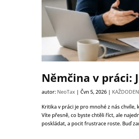
Němčina v práci: 
autor:
NeoTax
|
Čvn 5, 2026
|
KAŽDODEN
Kritika v práci je pro mnohé z nás chvíle
Víte přesně, co byste chtěli říct, ale naj
poskládat, a pocit frustrace roste. Buď zar