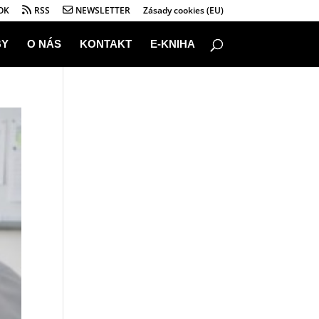
OK
RSS
NEWSLETTER
Zásady cookies (EU)
BY
O NÁS
KONTAKT
E-KNIHA