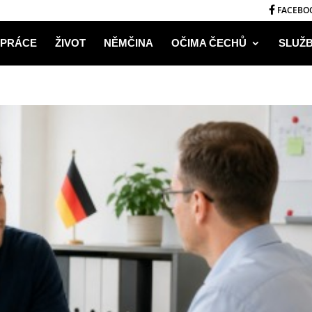
FACEBO
PRÁCE
ŽIVOT
NĚMČINA
OČIMA ČECHŮ
SLUŽ