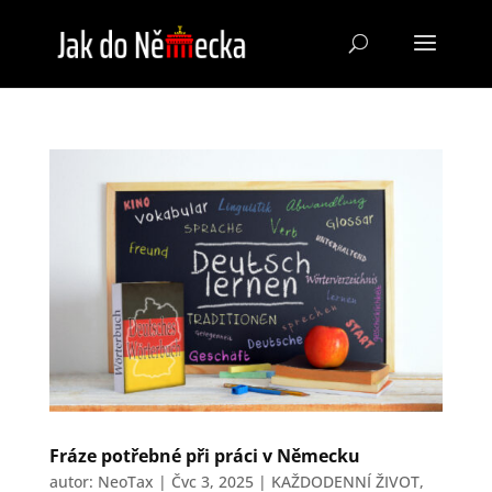
Fráze potřebné při práci v Německu
autor:
NeoTax
|
Čvc 3, 2025
|
KAŽDODENNÍ ŽIVOT
,