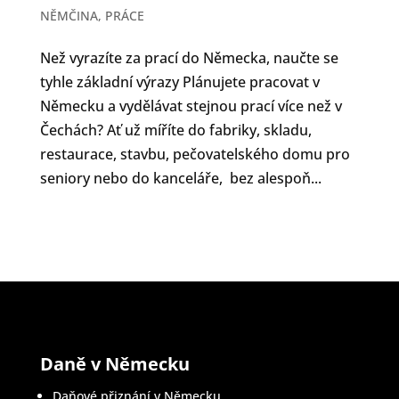
NĚMČINA
,
PRÁCE
Než vyrazíte za prací do Německa, naučte se
tyhle základní výrazy Plánujete pracovat v
Německu a vydělávat stejnou prací více než v
Čechách? Ať už míříte do fabriky, skladu,
restaurace, stavbu, pečovatelského domu pro
seniory nebo do kanceláře, bez alespoň...
Daně v Německu
Daňové přiznání v Německu