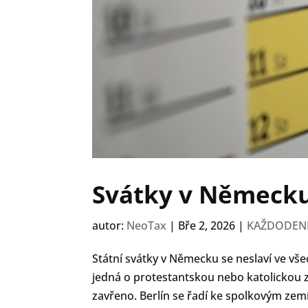
Svátky v Německu
autor:
NeoTax
|
Bře 2, 2026
|
KAŽDODENN
Státní svátky v Německu se neslaví ve vše
jedná o protestantskou nebo katolickou z
zavřeno. Berlín se řadí ke spolkovým zem