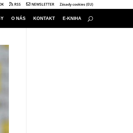
OK
RSS
NEWSLETTER
Zásady cookies (EU)
BY
O NÁS
KONTAKT
E-KNIHA