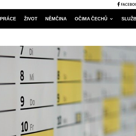
FACEBO
PRÁCE
ŽIVOT
NĚMČINA
OČIMA ČECHŮ
SLUŽ