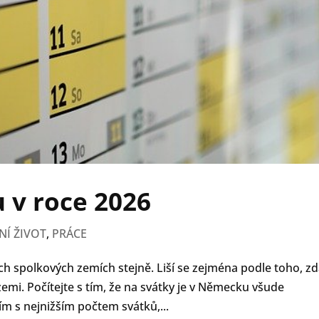
 v roce 2026
Í ŽIVOT
,
PRÁCE
ch spolkových zemích stejně. Liší se zejména podle toho, zd
emi. Počítejte s tím, že na svátky je v Německu všude
ím s nejnižším počtem svátků,...