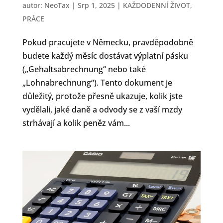
autor:
NeoTax
|
Srp 1, 2025
|
KAŽDODENNÍ ŽIVOT
,
PRÁCE
Pokud pracujete v Německu, pravděpodobně
budete každý měsíc dostávat výplatní pásku
(„Gehaltsabrechnung“ nebo také
„Lohnabrechnung“). Tento dokument je
důležitý, protože přesně ukazuje, kolik jste
vydělali, jaké daně a odvody se z vaší mzdy
strhávají a kolik peněz vám...