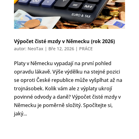
Výpočet čisté mzdy v Německu (rok 2026)
autor:
NeoTax
|
Bře 12, 2026
|
PRÁCE
Platy v Německu vypadají na první pohled
opravdu lákavě. Výše výdělku na stejné pozici
se oproti České republice může vyšplhat až na
trojnásobek. Kolik vám ale z výplaty ukrojí
povinné odvody a daně? Výpočet čisté mzdy v
Německu je poměrně složitý. Spočítejte si,
jaký...