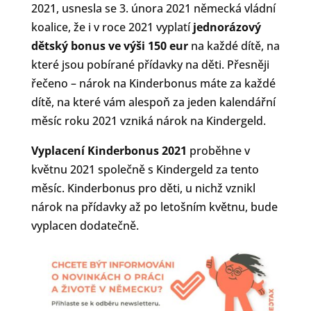
2021, usnesla se 3. února 2021 německá vládní
koalice, že i v roce 2021 vyplatí
jednorázový
dětský bonus ve výši 150 eur
na každé dítě, na
které jsou pobírané přídavky na děti. Přesněji
řečeno – nárok na Kinderbonus máte za každé
dítě, na které vám alespoň za jeden kalendářní
měsíc roku 2021 vzniká nárok na Kindergeld.
Vyplacení Kinderbonus 2021
proběhne v
květnu 2021 společně s Kindergeld za tento
měsíc. Kinderbonus pro děti, u nichž vznikl
nárok na přídavky až po letošním květnu, bude
vyplacen dodatečně.