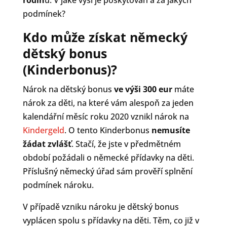
podmínek?
Kdo může získat německý
dětský bonus
(Kinderbonus)?
Nárok na dětský bonus
ve výši 300 eur
máte
nárok za děti, na které vám alespoň za jeden
kalendářní měsíc roku 2020 vznikl nárok na
Kindergeld
. O tento Kinderbonus
nemusíte
žádat zvlášť
. Stačí, že jste v předmětném
období požádali o německé přídavky na děti.
Příslušný německý úřad sám prověří splnění
podmínek nároku.
V případě vzniku nároku je dětský bonus
vyplácen spolu s přídavky na děti. Těm, co již v