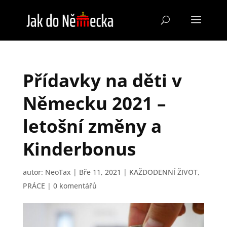
Přídavky na děti v
Německu 2021 –
letošní změny a
Kinderbonus
autor:
NeoTax
|
Bře 11, 2021
|
KAŽDODENNÍ ŽIVOT
,
PRÁCE
|
0 komentářů