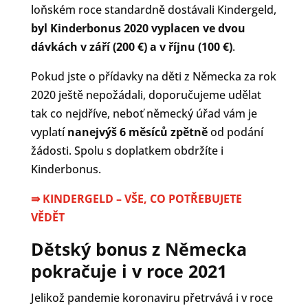
loňském roce standardně dostávali Kindergeld,
byl Kinderbonus 2020 vyplacen ve dvou
dávkách v září (200 €) a v říjnu (100 €)
.
Pokud jste o přídavky na děti z Německa za rok
2020 ještě nepožádali, doporučujeme udělat
tak co nejdříve, neboť německý úřad vám je
vyplatí
nanejvýš 6 měsíců zpětně
od podání
žádosti. Spolu s doplatkem obdržíte i
Kinderbonus.
⇛
KINDERGELD – VŠE, CO POTŘEBUJETE
VĚDĚT
Dětský bonus z Německa
pokračuje i v roce 2021
Jelikož pandemie koronaviru přetrvává i v roce