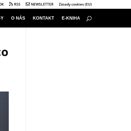
OK
RSS
NEWSLETTER
Zásady cookies (EU)
BY
O NÁS
KONTAKT
E-KNIHA
co