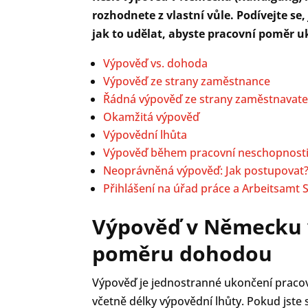
rozhodnete z vlastní vůle. Podívejte se,
jak to udělat, abyste pracovní poměr 
Výpověď vs. dohoda
Výpověď ze strany zaměstnance
Řádná výpověď ze strany zaměstnavate
Okamžitá výpověď
Výpovědní lhůta
Výpověď během pracovní neschopnost
Neoprávněná výpověď: Jak postupovat
Přihlášení na úřad práce a Arbeitsamt 
Výpověď v Německu 
poměru dohodou
Výpověď je jednostranné ukončení pracov
včetně délky výpovědní lhůty. Pokud jste 