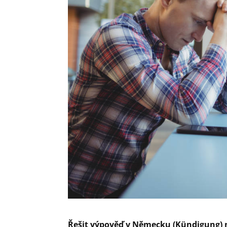
Řešit výpověď v Německu (Kündigung) ne