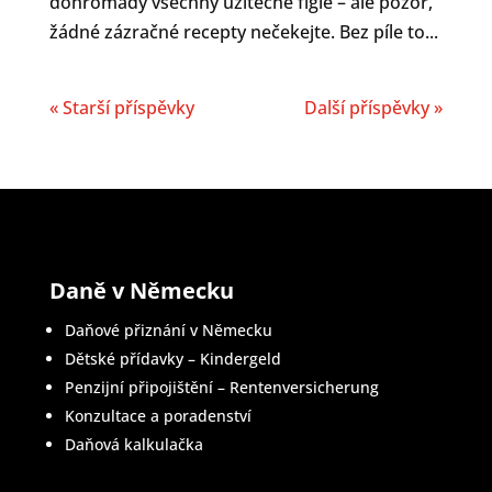
dohromady všechny užitečné fígle – ale pozor,
žádné zázračné recepty nečekejte. Bez píle to...
« Starší příspěvky
Další příspěvky »
Daně v Německu
Daňové přiznání v Německu
Dětské přídavky – Kindergeld
Penzijní připojištění – Rentenversicherung
Konzultace a poradenství
Daňová kalkulačka