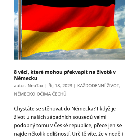
8 věcí, které mohou překvapit na životě v
Německu
autor:
NeoTax
|
Říj 18, 2023
|
KAŽDODENNÍ ŽIVOT
,
NĚMECKO OČIMA ČECHŮ
Chystáte se stěhovat do Německa? I když je
život u našich západních sousedů velmi
podobný tomu v České republice, přece jen se
najde několik odlišností. Určitě víte, že v neděli