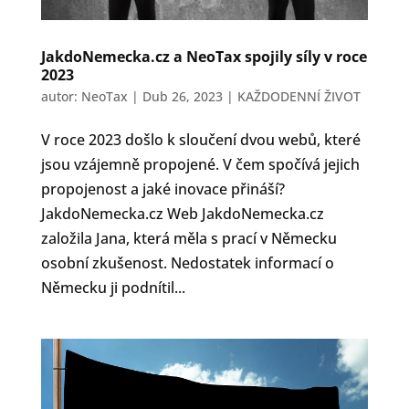
JakdoNemecka.cz a NeoTax spojily síly v roce
2023
autor:
NeoTax
|
Dub 26, 2023
|
KAŽDODENNÍ ŽIVOT
V roce 2023 došlo k sloučení dvou webů, které
jsou vzájemně propojené. V čem spočívá jejich
propojenost a jaké inovace přináší?
JakdoNemecka.cz Web JakdoNemecka.cz
založila Jana, která měla s prací v Německu
osobní zkušenost. Nedostatek informací o
Německu ji podnítil...