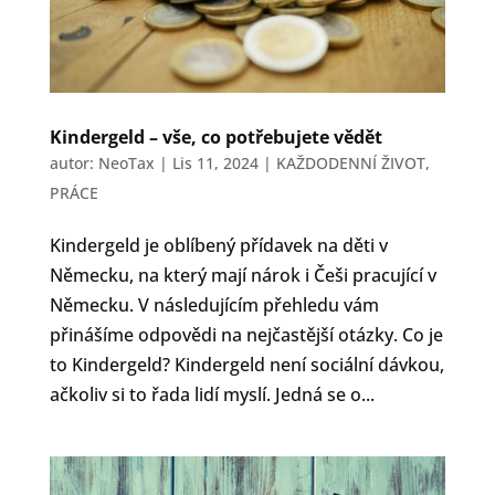
Kindergeld – vše, co potřebujete vědět
autor:
NeoTax
|
Lis 11, 2024
|
KAŽDODENNÍ ŽIVOT
,
PRÁCE
Kindergeld je oblíbený přídavek na děti v
Německu, na který mají nárok i Češi pracující v
Německu. V následujícím přehledu vám
přinášíme odpovědi na nejčastější otázky. Co je
to Kindergeld? Kindergeld není sociální dávkou,
ačkoliv si to řada lidí myslí. Jedná se o...