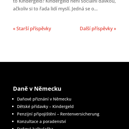
to Kindergeld? Kindergeld není sociální dávkou,
ačkoliv si to řada lidí myslí. Jedná se o...
« Starší příspěvky
Další příspěvky »
Daně v Německu
Daňové přiznání v Německu
Dětské přídavky – Kindergeld
Penzijní připojištění – Rentenversicherung
Konzultace a poradenství
Daňová kalkulačka