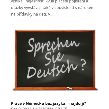
vznikají nejasnosti kvůli placení pojištění a
otázky vyvstávají také v souvislosti s nárokem
na přídavky na děti. V...
Práce v Německu bez jazyka – najdu ji?