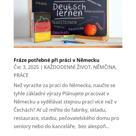
Fráze potřebné při práci v Německu
Čvc 3, 2025
|
KAŽDODENNÍ ŽIVOT
,
NĚMČINA
,
PRÁCE
Než vyrazíte za prací do Německa, naučte se
tyhle základní výrazy Plánujete pracovat v
Německu a vydělávat stejnou prací více než v
Čechách? Ať už míříte do fabriky, skladu,
restaurace, stavbu, pečovatelského domu pro
seniory nebo do kanceláře, bez alespoň...