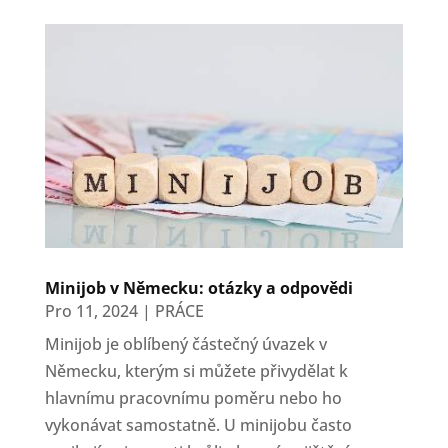
Minijob v Německu: otázky a odpovědi
Pro 11, 2024
|
PRÁCE
Minijob je oblíbený částečný úvazek v
Německu, kterým si můžete přivydělat k
hlavnímu pracovnímu poměru nebo ho
vykonávat samostatně. U minijobu často