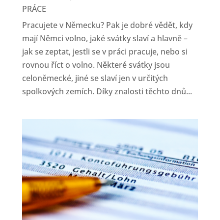
PRÁCE
Pracujete v Německu? Pak je dobré vědět, kdy
mají Němci volno, jaké svátky slaví a hlavně –
jak se zeptat, jestli se v práci pracuje, nebo si
rovnou říct o volno. Některé svátky jsou
celoněmecké, jiné se slaví jen v určitých
spolkových zemích. Díky znalosti těchto dnů...