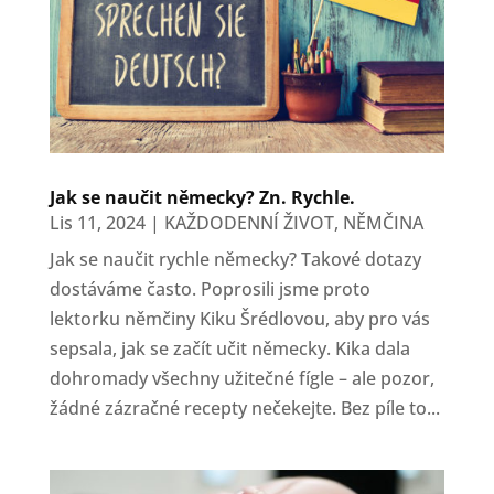
Jak se naučit německy? Zn. Rychle.
Lis 11, 2024
|
KAŽDODENNÍ ŽIVOT
,
NĚMČINA
Jak se naučit rychle německy? Takové dotazy
dostáváme často. Poprosili jsme proto
lektorku němčiny Kiku Šrédlovou, aby pro vás
sepsala, jak se začít učit německy. Kika dala
dohromady všechny užitečné fígle – ale pozor,
žádné zázračné recepty nečekejte. Bez píle to...