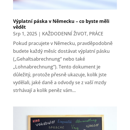
Výplatní páska v Německu – co byste měli
vědět
Srp 1, 2025
|
KAŽDODENNÍ ŽIVOT
,
PRÁCE
Pokud pracujete v Německu, pravděpodobně
budete každý měsíc dostávat výplatní pásku
(„Gehaltsabrechnung“ nebo také
„Lohnabrechnung“). Tento dokument je
důležitý, protože přesně ukazuje, kolik jste
vydělali, jaké daně a odvody se z vaší mzdy
strhávají a kolik peněz vám...